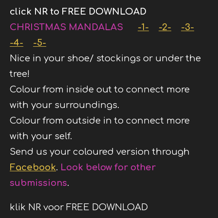
click NR to FREE DOWNLOAD
CHRISTMAS MANDALAS
-1-
-2-
-3-
-4-
-5-
Nice in your shoe/ stockings or under the
tree!
Colour from inside out to connect more
with your surroundings.
Colour from outside in to connect more
with your self.
Send us your coloured version through
Facebook
.
Look below for other
submissions
.
klik NR voor FREE DOWNLOAD